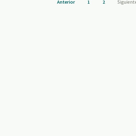
Anterior
1
2
Siguient