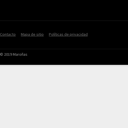
Contacto
Mapa de sitio
Políticas de privacidad
© 2019 Maroñas