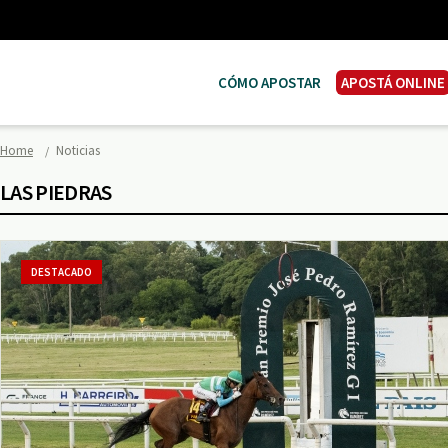
CÓMO APOSTAR
APOSTÁ ONLINE
Home
Noticias
LAS PIEDRAS
DESTACADO