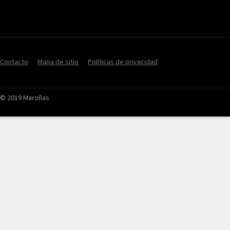
Contacto
Mapa de sitio
Políticas de privacidad
© 2019 Maroñas