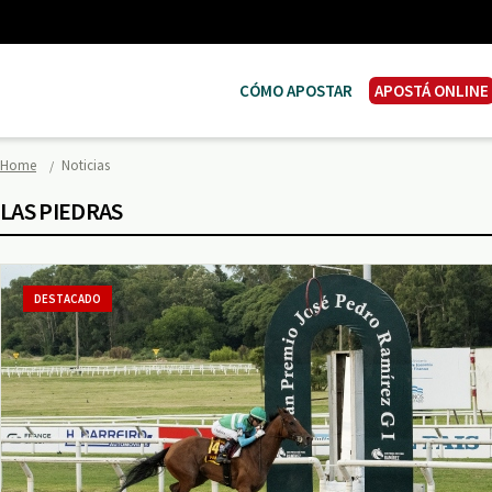
CÓMO APOSTAR
APOSTÁ ONLINE
Home
Noticias
LAS PIEDRAS
DESTACADO