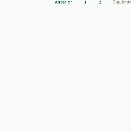
Anterior
1
2
Siguient