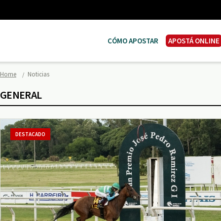
CÓMO APOSTAR
APOSTÁ ONLINE
Home
Noticias
GENERAL
DESTACADO