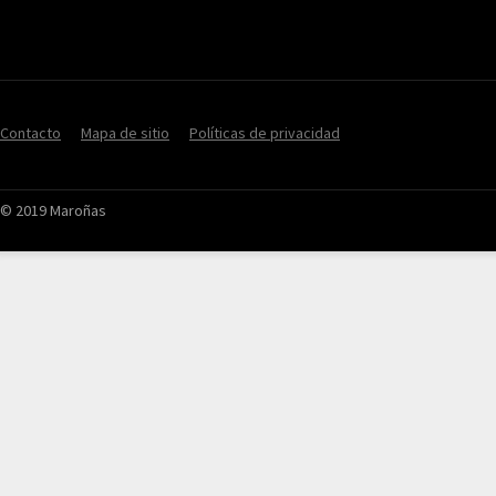
Contacto
Mapa de sitio
Políticas de privacidad
© 2019 Maroñas