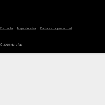
Contacto
Mapa de sitio
Políticas de privacidad
© 2019 Maroñas