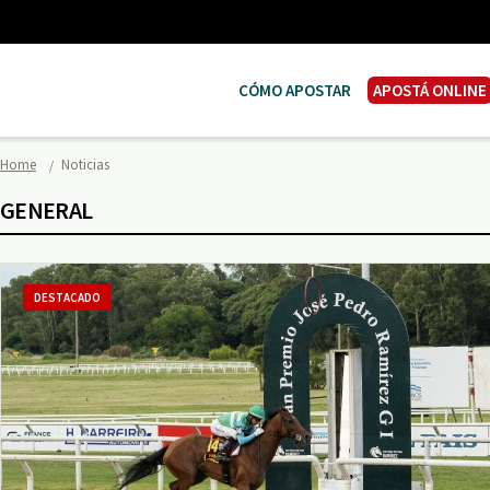
CÓMO APOSTAR
APOSTÁ ONLINE
Home
Noticias
GENERAL
DESTACADO