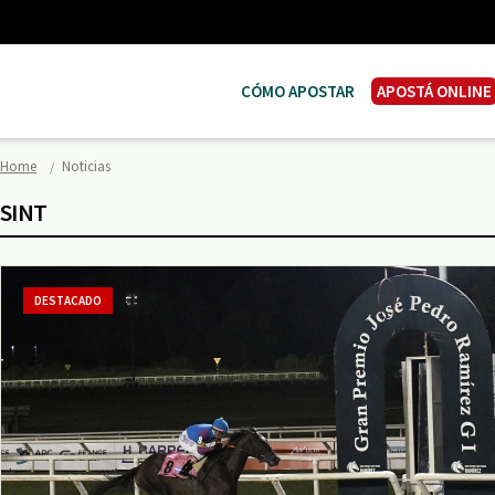
CÓMO APOSTAR
APOSTÁ ONLINE
Home
Noticias
SINT
DESTACADO