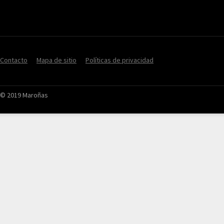
Contacto
Mapa de sitio
Políticas de privacidad
© 2019 Maroñas