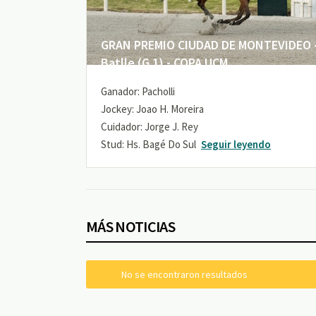
GRAN PREMIO CIUDAD DE MONTEVIDEO -
Batlle (G 1) - COPA UCM
Ganador: Pacholli
Jockey: Joao H. Moreira
Cuidador: Jorge J. Rey
Stud: Hs. Bagé Do Sul
Seguir leyendo
MÁS NOTICIAS
No se encontraron resultados