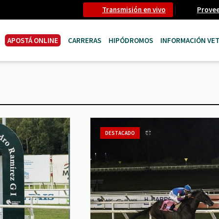
Transmisión en vivo
Prove
APOSTÁ ONLINE
CARRERAS
HIPÓDROMOS
INFORMACIÓN VET
DESTACADO