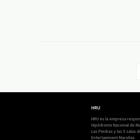
HRU
HRU
HRU es la empresa respon
Hipódromo Nacional de M
Las Piedras y las 5 salas 
Entertainment Maroñas