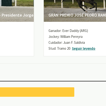
 Presidente Jorge
GRAN PREMIO JOSÉ PEDRO RAMÍR
Ganador: Ever Daddy (ARG)
Jockey: William Pereyra
Cuidador: Juan F. Saldivia
Stud: Tramo 20
Seguir leyendo