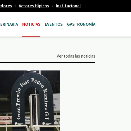
edores
Actores Hípicos
Institucional
ERINARIA
NOTICIAS
EVENTOS
GASTRONOMÍA
Ver todas las noticias