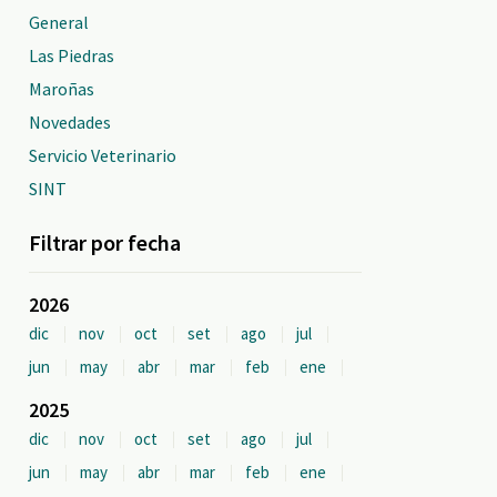
General
Las Piedras
Maroñas
Novedades
Servicio Veterinario
SINT
Filtrar por fecha
2026
dic
nov
oct
set
ago
jul
jun
may
abr
mar
feb
ene
2025
dic
nov
oct
set
ago
jul
jun
may
abr
mar
feb
ene