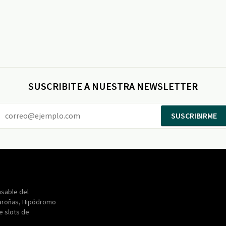
SUSCRIBITE A NUESTRA NEWSLETTER
SUSCRIBIRME
Entertainment
Maroñas
sable del
aroñas, Hipódromo
de slots de