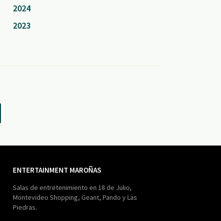
2024
2023
ENTERTAINMENT MAROÑAS
Salas de entretenimiento en 18 de Julio,
Montevideo Shopping, Geant, Pando y Las
Piedras.