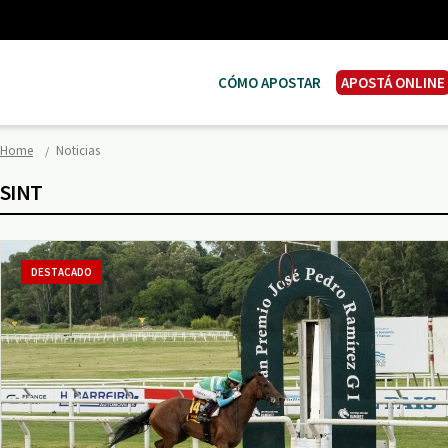
CÓMO APOSTAR
APOSTÁ ONLINE
Home
Noticias
SINT
DESTACADO