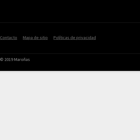
Contacto
Mapa de sitio
Políticas de privacidad
© 2019 Maroñas