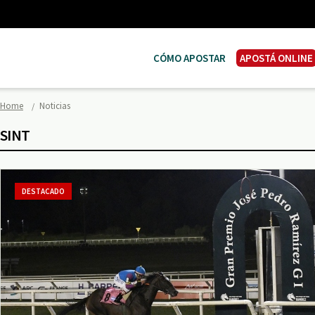
CÓMO APOSTAR
APOSTÁ ONLINE
Home
Noticias
SINT
DESTACADO