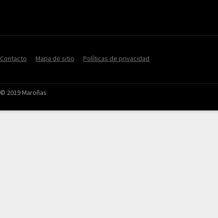
Contacto
Mapa de sitio
Políticas de privacidad
© 2019 Maroñas