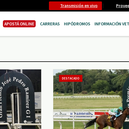
Transmisión en vivo
Prove
APOSTÁ ONLINE
CARRERAS
HIPÓDROMOS
INFORMACIÓN VET
DESTACADO