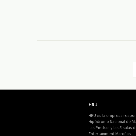
HRU
HRU
HRU es la empresa respon
Hipódromo Nacional de M
Las Piedras y las 5 salas 
Entertainment Maroñas