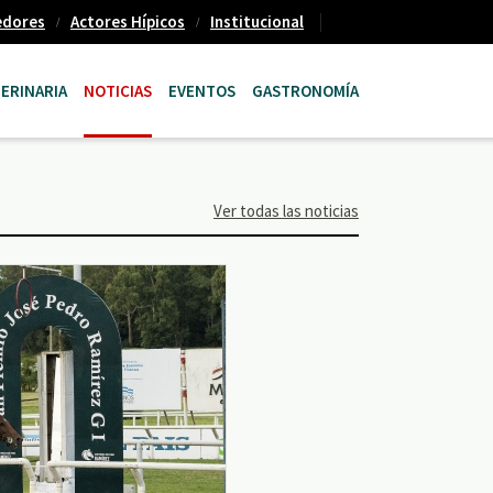
edores
Actores Hípicos
Institucional
ERINARIA
NOTICIAS
EVENTOS
GASTRONOMÍA
Ver todas las noticias