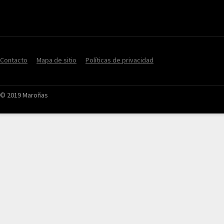
Contacto
Mapa de sitio
Políticas de privacidad
© 2019 Maroñas