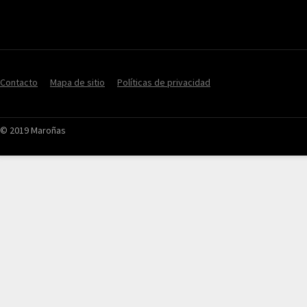
Contacto
Mapa de sitio
Políticas de privacidad
© 2019 Maroñas