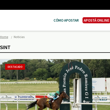
CÓMO APOSTAR
APOSTÁ ONLINE
Home
Noticias
SINT
DESTACADO