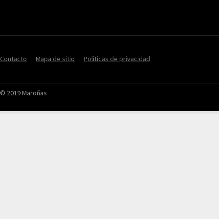
Contacto
Mapa de sitio
Políticas de privacidad
© 2019 Maroñas