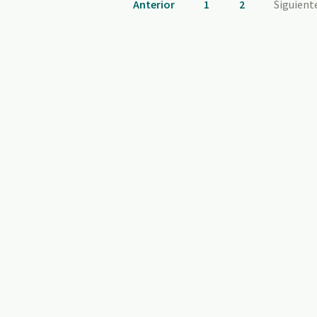
Anterior
1
2
Siguient