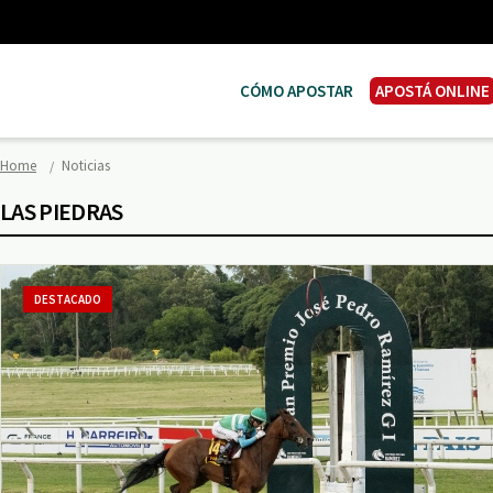
CÓMO APOSTAR
APOSTÁ ONLINE
Home
Noticias
LAS PIEDRAS
DESTACADO