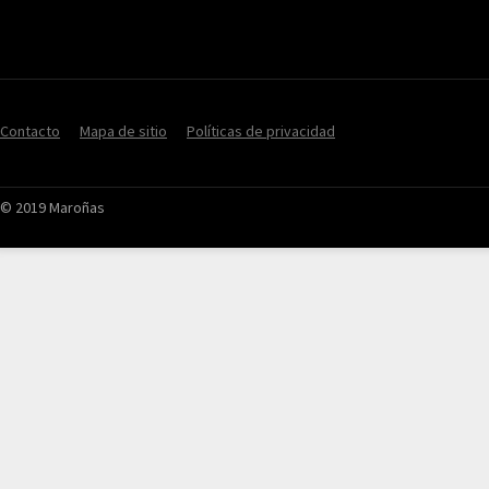
Contacto
Mapa de sitio
Políticas de privacidad
© 2019 Maroñas