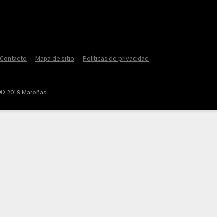
Contacto
Mapa de sitio
Políticas de privacidad
© 2019 Maroñas