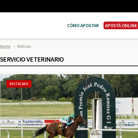
CÓMO APOSTAR
APOSTÁ ONLINE
Home
Noticias
SERVICIO VETERINARIO
DESTACADO