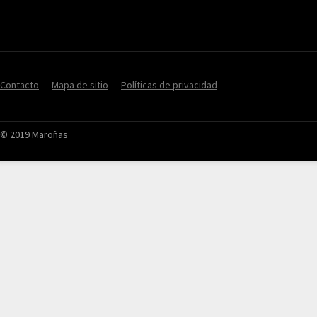
Contacto
Mapa de sitio
Políticas de privacidad
© 2019 Maroñas