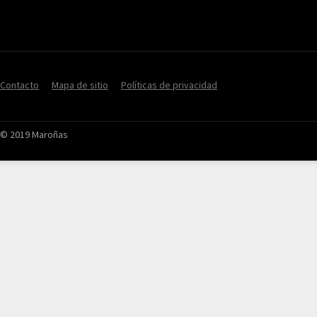
Contacto
Mapa de sitio
Políticas de privacidad
© 2019 Maroñas