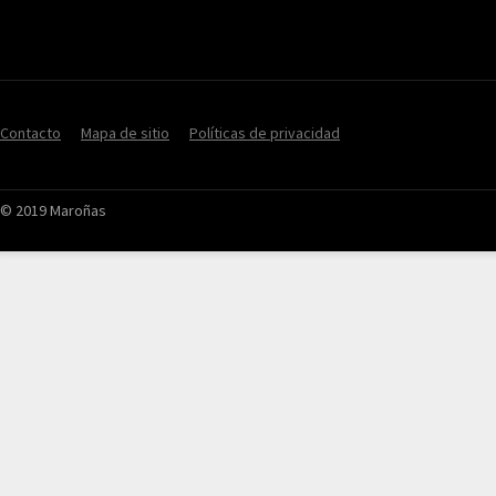
Contacto
Mapa de sitio
Políticas de privacidad
© 2019 Maroñas