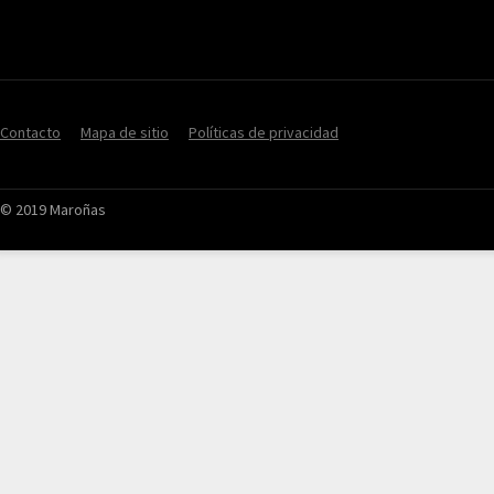
Contacto
Mapa de sitio
Políticas de privacidad
© 2019 Maroñas