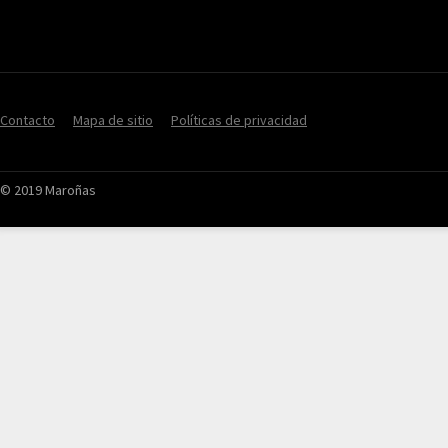
Contacto
Mapa de sitio
Políticas de privacidad
© 2019 Maroñas