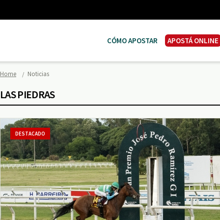
CÓMO APOSTAR
APOSTÁ ONLINE
Home
Noticias
LAS PIEDRAS
DESTACADO