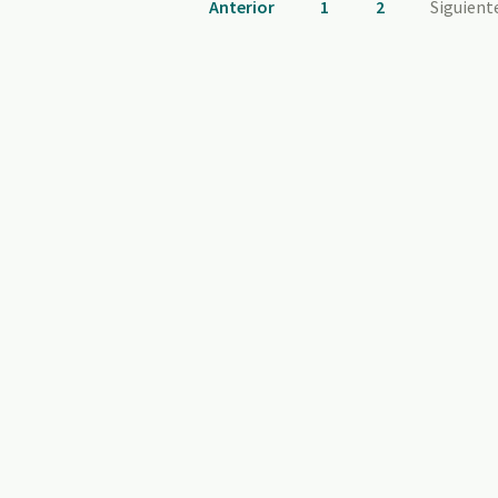
Anterior
1
2
Siguient