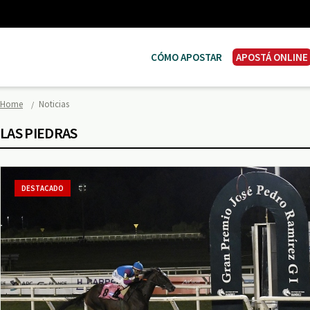
CÓMO APOSTAR
APOSTÁ ONLINE
Home
Noticias
LAS PIEDRAS
DESTACADO