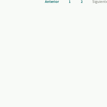
Anterior
1
2
Siguient