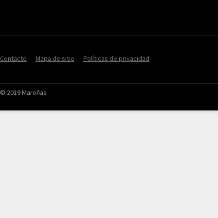
Contacto
Mapa de sitio
Políticas de privacidad
© 2019 Maroñas