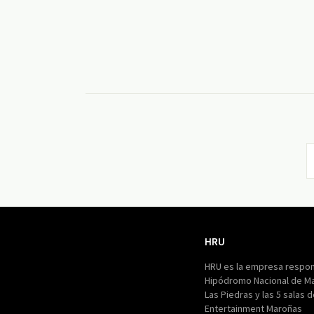
HRU
HRU
HRU es la empresa respon
Hipódromo Nacional de M
Las Piedras y las 5 salas 
Entertainment Maroñas