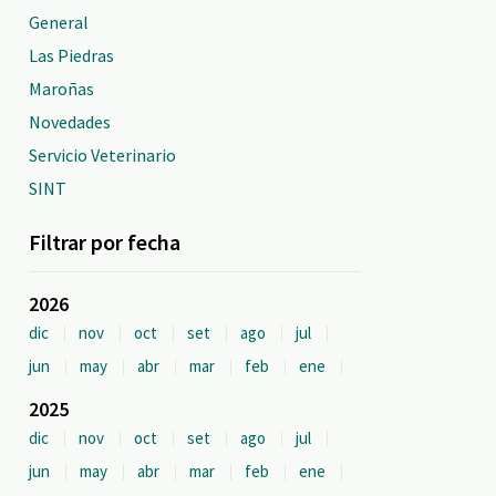
General
Las Piedras
Maroñas
Novedades
Servicio Veterinario
SINT
Filtrar por fecha
2026
dic
nov
oct
set
ago
jul
jun
may
abr
mar
feb
ene
2025
dic
nov
oct
set
ago
jul
jun
may
abr
mar
feb
ene