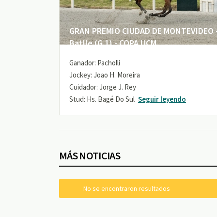
GRAN PREMIO CIUDAD DE MONTEVIDEO -
Batlle (G 1) - COPA UCM
Ganador: Pacholli
Jockey: Joao H. Moreira
Cuidador: Jorge J. Rey
Stud: Hs. Bagé Do Sul
Seguir leyendo
MÁS NOTICIAS
No se encontraron resultados