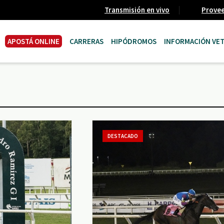
Transmisión en vivo
Prove
APOSTÁ ONLINE
CARRERAS
HIPÓDROMOS
INFORMACIÓN VET
DESTACADO