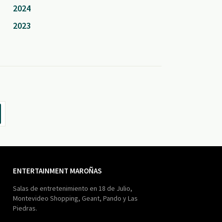
2024
2023
ENTERTAINMENT MAROÑAS
Salas de entretenimiento en 18 de Julio,
Montevideo Shopping, Geant, Pando y Las
Piedras.