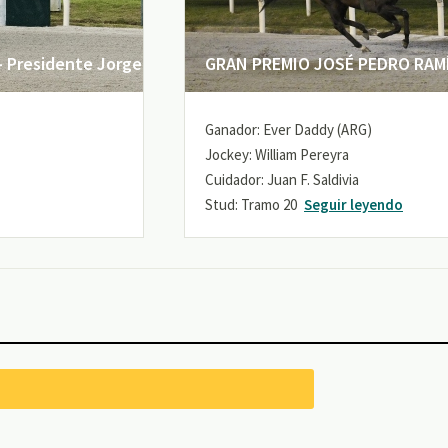
 Presidente Jorge
GRAN PREMIO JOSÉ PEDRO RAMÍR
Ganador: Ever Daddy (ARG)
Jockey: William Pereyra
Cuidador: Juan F. Saldivia
Stud: Tramo 20
Seguir leyendo