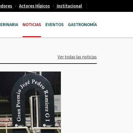
edores
Actores Hípicos
Institucional
ERINARIA
NOTICIAS
EVENTOS
GASTRONOMÍA
Ver todas las noticias