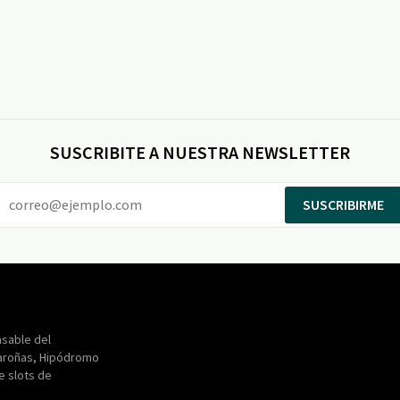
SUSCRIBITE A NUESTRA NEWSLETTER
SUSCRIBIRME
Entertainment
Maroñas
sable del
aroñas, Hipódromo
de slots de