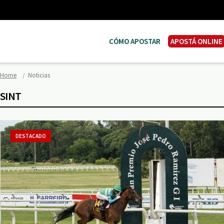
CÓMO APOSTAR
APOSTÁ ONLINE
Home
Noticias
SINT
DESTACADO