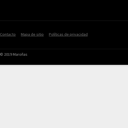
Contacto
Mapa de sitio
Políticas de privacidad
© 2019 Maroñas