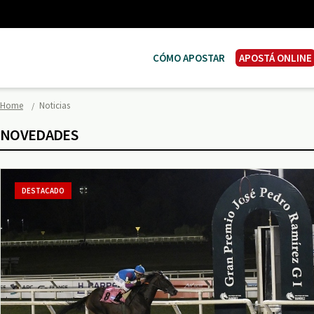
CÓMO APOSTAR
APOSTÁ ONLINE
Home
Noticias
NOVEDADES
DESTACADO