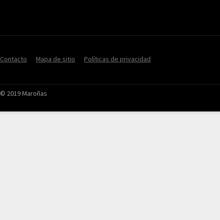
Contacto
Mapa de sitio
Políticas de privacidad
© 2019 Maroñas