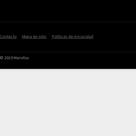
Contacto
Mapa de sitio
Políticas de privacidad
© 2019 Maroñas