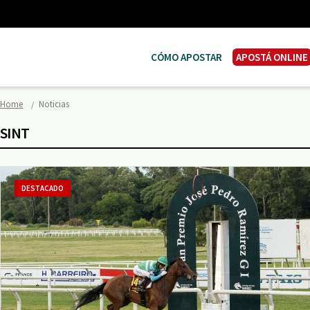
CÓMO APOSTAR
APOSTÁ ONLINE
Home
Noticias
SINT
DESTACADO