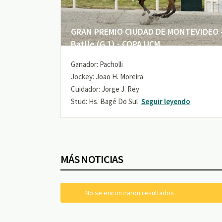
GRAN PREMIO CIUDAD DE MONTEVIDEO -
Batlle (G 1) - COPA UCM
Ganador: Pacholli
Jockey: Joao H. Moreira
Cuidador: Jorge J. Rey
Stud: Hs. Bagé Do Sul
Seguir leyendo
MÁS NOTICIAS
No se encontraron resultados