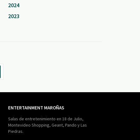
2024
2023
ENTERTAINMENT MAROÑAS
Salas de entretenimiento en 18 de Julio,
Montevideo Shopping, Geant, Pando y Las
Piedras.