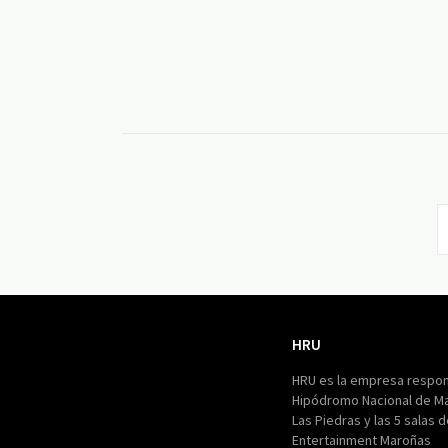
HRU
HRU
HRU es la empresa respon
Hipódromo Nacional de M
Las Piedras y las 5 salas 
Entertainment Maroñas