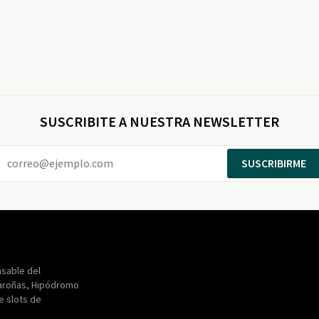
SUSCRIBITE A NUESTRA NEWSLETTER
SUSCRIBIRME
Entertainment
Maroñas
sable del
aroñas, Hipódromo
de slots de