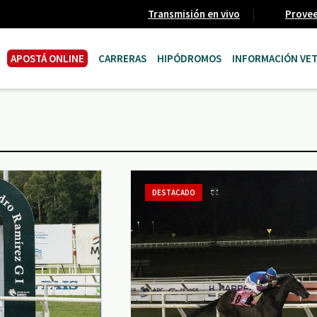
Transmisión en vivo
Prove
APOSTÁ ONLINE
CARRERAS
HIPÓDROMOS
INFORMACIÓN VET
DESTACADO