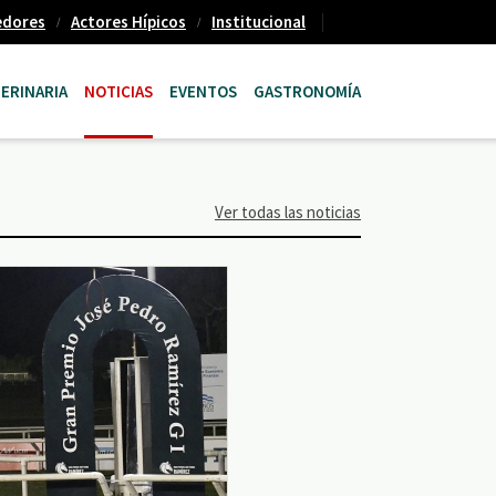
edores
Actores Hípicos
Institucional
ERINARIA
NOTICIAS
EVENTOS
GASTRONOMÍA
Ver todas las noticias