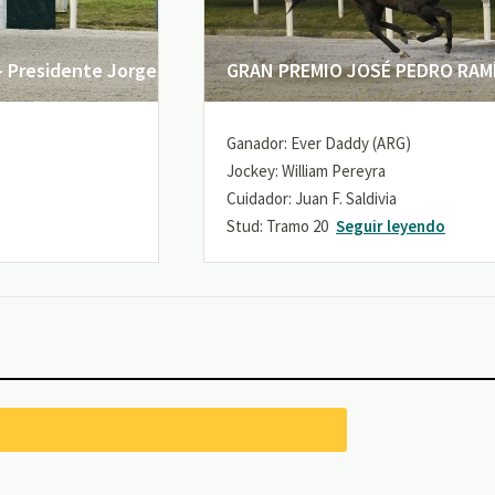
 Presidente Jorge
GRAN PREMIO JOSÉ PEDRO RAMÍR
Ganador: Ever Daddy (ARG)
Jockey: William Pereyra
Cuidador: Juan F. Saldivia
Stud: Tramo 20
Seguir leyendo