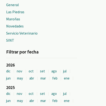
General
Las Piedras
Maroñas
Novedades
Servicio Veterinario
SINT
Filtrar por fecha
2026
dic
nov
oct
set
ago
jul
jun
may
abr
mar
feb
ene
2025
dic
nov
oct
set
ago
jul
jun
may
abr
mar
feb
ene