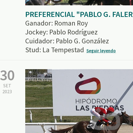
PREFERENCIAL "PABLO G. FALE
Ganador: Roman Roy
Jockey: Pablo Rodríguez
Cuidador: Pablo G. González
Stud: La Tempestad
Seguir leyendo
30
SET
2023