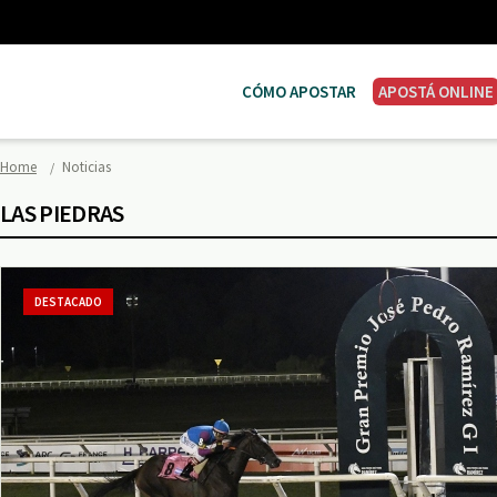
CÓMO APOSTAR
APOSTÁ ONLINE
Home
Noticias
LAS PIEDRAS
DESTACADO