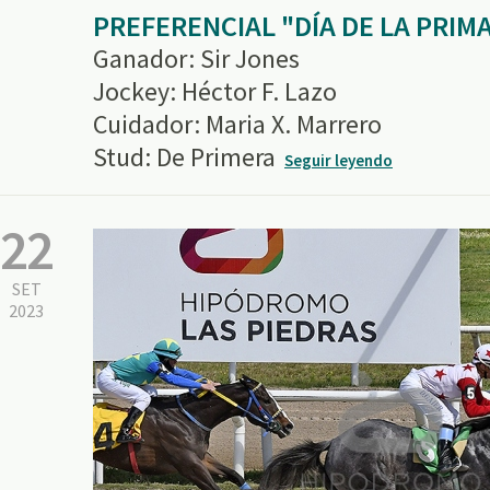
PREFERENCIAL "DÍA DE LA PRIM
Ganador: Sir Jones
Jockey: Héctor F. Lazo
Cuidador: Maria X. Marrero
Stud: De Primera
Seguir leyendo
22
SET
2023