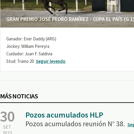
GRAN PREMIO JOSÉ PEDRO RAMÍREZ - COPA EL PAÍS (G 1
Ganador: Ever Daddy (ARG)
Jockey: William Pereyra
Cuidador: Juan F. Saldivia
Stud: Tramo 20
Seguir leyendo
MÁS NOTICIAS
30
Pozos acumulados HLP
Pozos acumulados reunión N° 38.
Seg
SET
2023