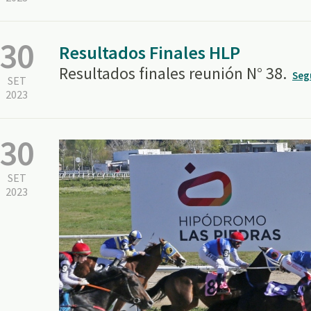
30
Resultados Finales HLP
Resultados finales reunión N° 38.
Seg
SET
2023
30
SET
2023