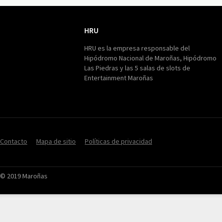
HRU
HRU
HRU es la empresa responsable del
Hipódromo Nacional de Maroñas, Hipódromo
Las Piedras y las 5 salas de slots de
Entertainment Maroñas
Contacto
Mapa de sitio
Políticas de privacidad
© 2019 Maroñas