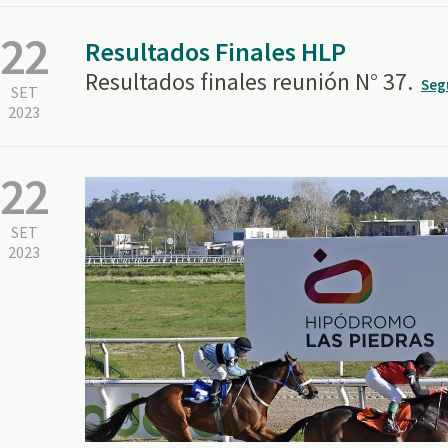
22
Resultados Finales HLP
Resultados finales reunión N° 37.
Seg
SET
2023
22
SET
2023