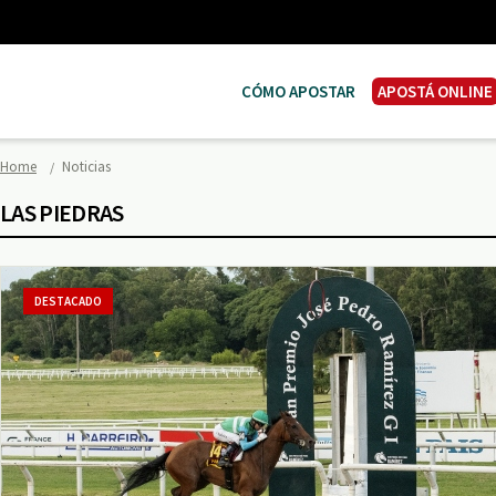
CÓMO APOSTAR
APOSTÁ ONLINE
Home
Noticias
LAS PIEDRAS
DESTACADO