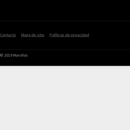
Contacto
Mapa de sitio
Políticas de privacidad
© 2019 Maroñas