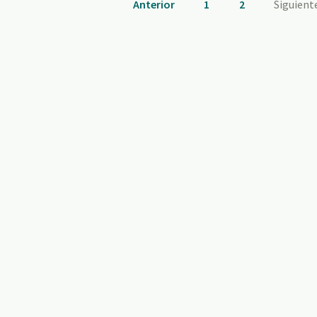
Anterior
1
2
Siguient