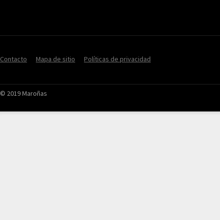
Contacto
Mapa de sitio
Políticas de privacidad
© 2019 Maroñas