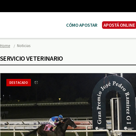
CÓMO APOSTAR
APOSTÁ ONLINE
Home
Noticias
SERVICIO VETERINARIO
DESTACADO