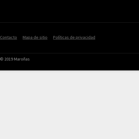
Contacto
Mapa de sitio
Políticas de privacidad
© 2019 Maroñas