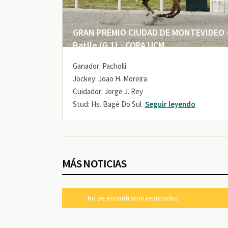
GRAN PREMIO CIUDAD DE MONTEVIDEO -
Batlle (G 1) - COPA UCM
Ganador: Pacholli
Jockey: Joao H. Moreira
Cuidador: Jorge J. Rey
Stud: Hs. Bagé Do Sul
Seguir leyendo
MÁS NOTICIAS
No se encontraron resultados