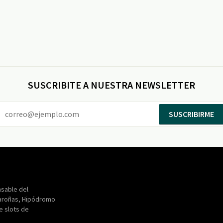
SUSCRIBITE A NUESTRA NEWSLETTER
SUSCRIBIRME
Entertainment
Maroñas
sable del
aroñas, Hipódromo
de slots de