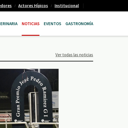
edores
Actores Hípicos
Institucional
ERINARIA
NOTICIAS
EVENTOS
GASTRONOMÍA
Ver todas las noticias