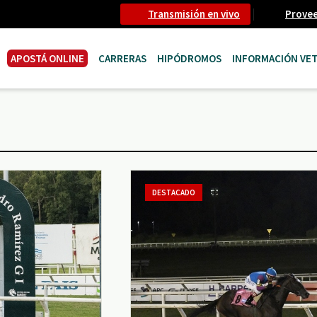
Transmisión en vivo
Prove
APOSTÁ ONLINE
CARRERAS
HIPÓDROMOS
INFORMACIÓN VET
DESTACADO