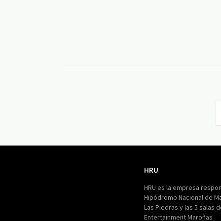
HRU
HRU
HRU es la empresa respon
Hipódromo Nacional de M
Las Piedras y las 5 salas 
Entertainment Maroñas