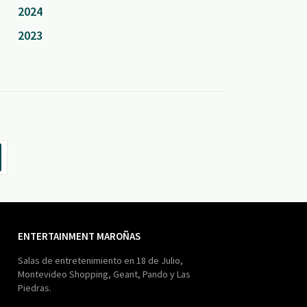
2024
2023
ENTERTAINMENT MAROÑAS
Salas de entretenimiento en 18 de Julio,
Montevideo Shopping, Geant, Pando y Las
Piedras.