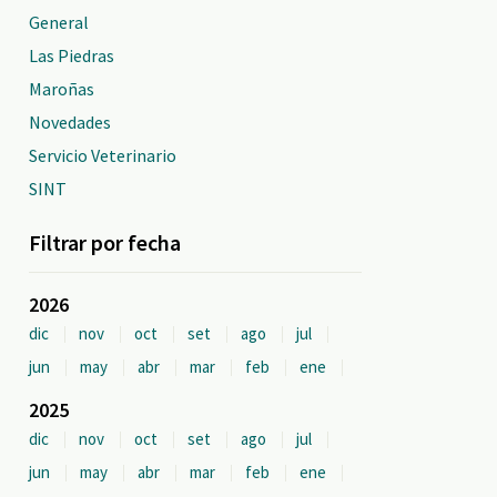
General
Las Piedras
Maroñas
Novedades
Servicio Veterinario
SINT
Filtrar por fecha
2026
dic
nov
oct
set
ago
jul
jun
may
abr
mar
feb
ene
2025
dic
nov
oct
set
ago
jul
jun
may
abr
mar
feb
ene