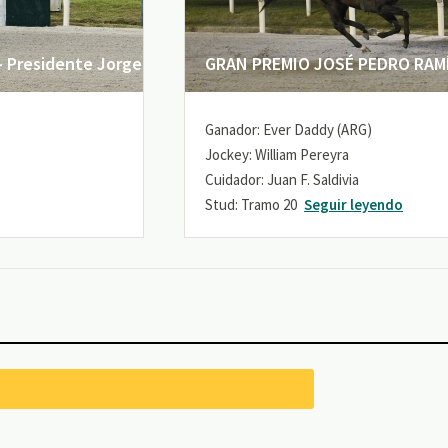
 Presidente Jorge
GRAN PREMIO JOSÉ PEDRO RAMÍR
Ganador: Ever Daddy (ARG)
Jockey: William Pereyra
Cuidador: Juan F. Saldivia
Stud: Tramo 20
Seguir leyendo