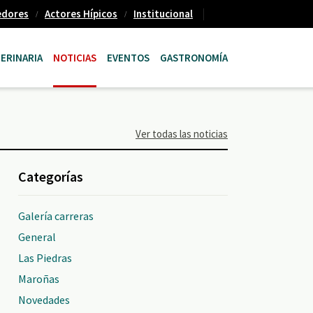
edores
Actores Hípicos
Institucional
ERINARIA
NOTICIAS
EVENTOS
GASTRONOMÍA
Ver todas las noticias
Categorías
Galería carreras
General
Las Piedras
Maroñas
Novedades