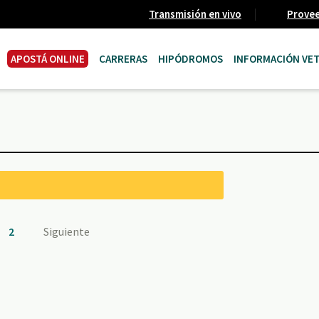
Transmisión en vivo
Prove
APOSTÁ ONLINE
CARRERAS
HIPÓDROMOS
INFORMACIÓN VET
2
Siguiente