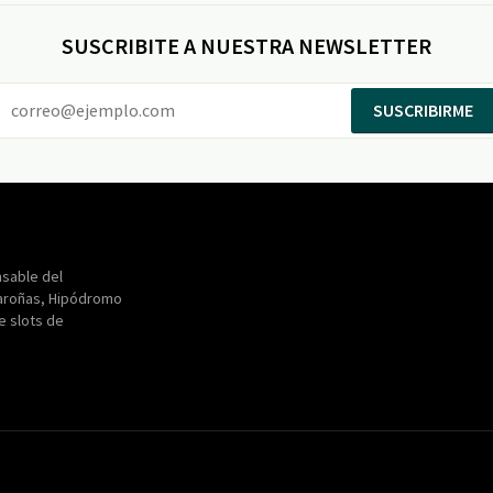
SUSCRIBITE A NUESTRA NEWSLETTER
SUSCRIBIRME
Entertainment
Maroñas
sable del
aroñas, Hipódromo
de slots de