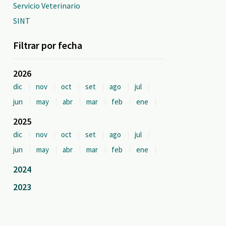
Servicio Veterinario
SINT
Filtrar por fecha
2026
dic
nov
oct
set
ago
jul
jun
may
abr
mar
feb
ene
2025
dic
nov
oct
set
ago
jul
jun
may
abr
mar
feb
ene
2024
2023