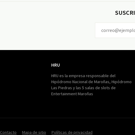
SUSCRI
HRU
HRU
HRU es la empresa responsable del
Hipódromo Nacional de Maroñas, Hipódromo
Las Piedras y las 5 salas de slots de
Entertainment Maroñas
Contacto
Mapa de sitio
Políticas de privacidad