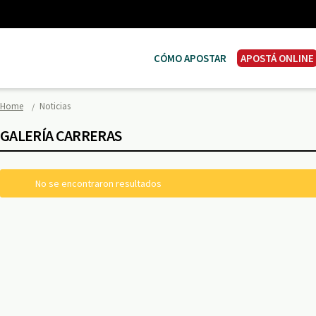
CÓMO APOSTAR
APOSTÁ ONLINE
Home
Noticias
GALERÍA CARRERAS
No se encontraron resultados