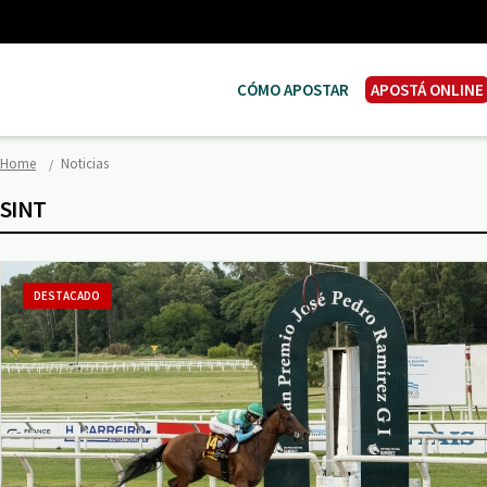
CÓMO APOSTAR
APOSTÁ ONLINE
Home
Noticias
SINT
DESTACADO