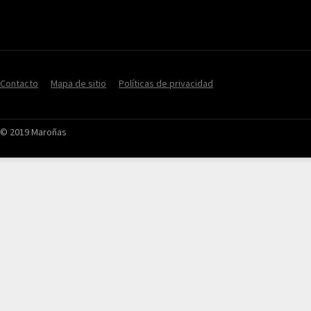
Contacto
Mapa de sitio
Políticas de privacidad
© 2019 Maroñas