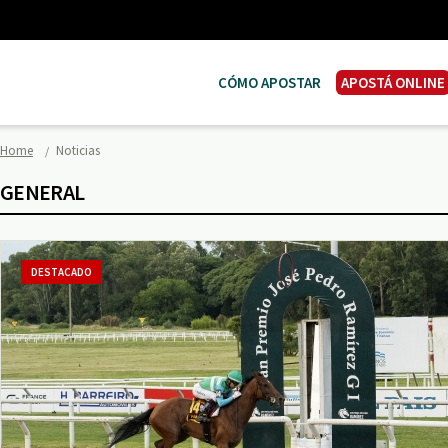
CÓMO APOSTAR
APOSTÁ ONLINE
Home
Noticias
GENERAL
DESTACADO