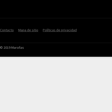
Contacto
Mapa de sitio
Políticas de privacidad
© 2019 Maroñas