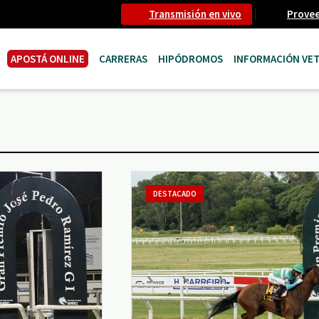
Transmisión en vivo
Prove
APOSTÁ ONLINE
CARRERAS
HIPÓDROMOS
INFORMACIÓN VET
DESTACADO