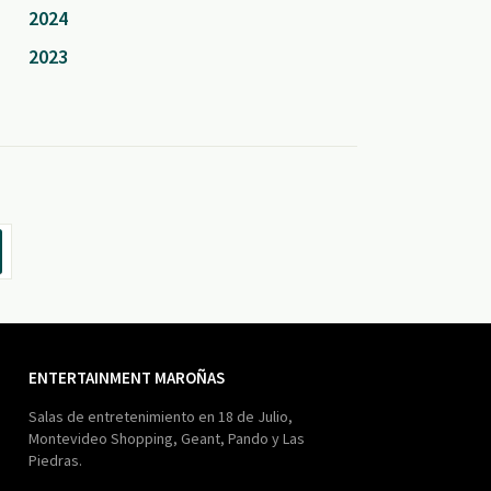
2024
2023
ENTERTAINMENT MAROÑAS
Salas de entretenimiento en 18 de Julio,
Montevideo Shopping, Geant, Pando y Las
Piedras.