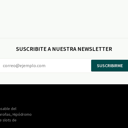
SUSCRIBITE A NUESTRA NEWSLETTER
SUSCRIBIRME
Entertainment
Maroñas
sable del
aroñas, Hipódromo
de slots de