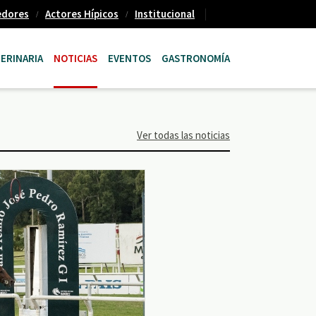
edores
Actores Hípicos
Institucional
ERINARIA
NOTICIAS
EVENTOS
GASTRONOMÍA
Ver todas las noticias