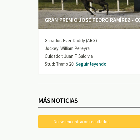
GRAN PREMIO JOSÉ PEDRO RAMÍREZ - COP
Ganador: Ever Daddy (ARG)
Jockey: William Pereyra
Cuidador: Juan F. Saldivia
Stud: Tramo 20
Seguir leyendo
MÁS NOTICIAS
No se encontraron resultados