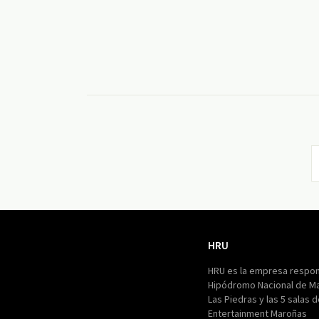
HRU
HRU
HRU es la empresa respon
Hipódromo Nacional de M
Las Piedras y las 5 salas 
Entertainment Maroñas