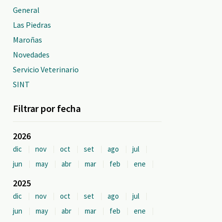
General
Las Piedras
Maroñas
Novedades
Servicio Veterinario
SINT
Filtrar por fecha
2026
dic
nov
oct
set
ago
jul
jun
may
abr
mar
feb
ene
2025
dic
nov
oct
set
ago
jul
jun
may
abr
mar
feb
ene