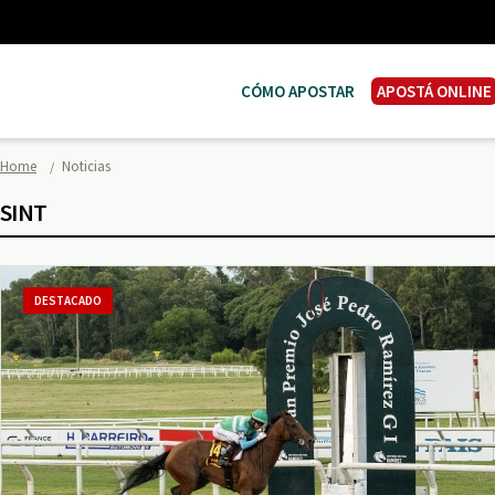
CÓMO APOSTAR
APOSTÁ ONLINE
Home
Noticias
SINT
DESTACADO