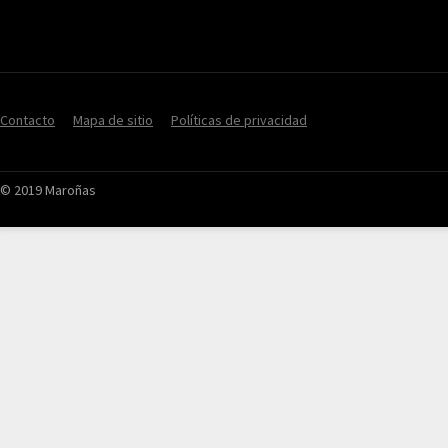
Contacto
Mapa de sitio
Políticas de privacidad
© 2019 Maroñas