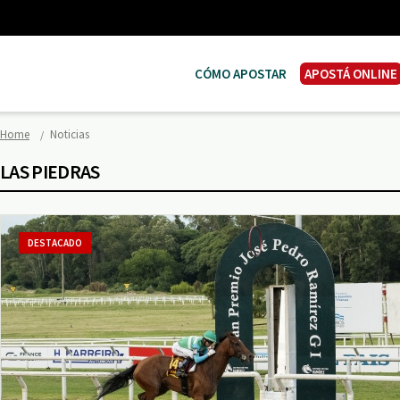
CÓMO APOSTAR
APOSTÁ ONLINE
Home
Noticias
LAS PIEDRAS
DESTACADO