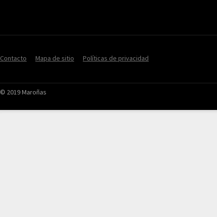
Contacto
Mapa de sitio
Políticas de privacidad
© 2019 Maroñas