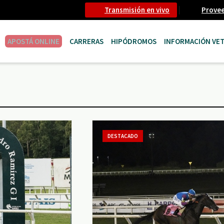
Transmisión en vivo
Prove
APOSTÁ ONLINE
CARRERAS
HIPÓDROMOS
INFORMACIÓN VET
DESTACADO