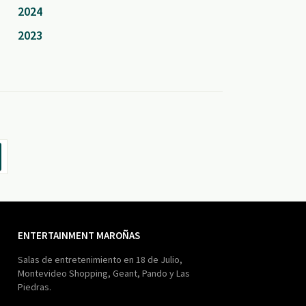
2024
2023
ENTERTAINMENT MAROÑAS
Salas de entretenimiento en 18 de Julio,
Montevideo Shopping, Geant, Pando y Las
Piedras.