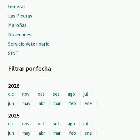
General
Las Piedras
Maroñas
Novedades
Servicio Veterinario
SINT
Filtrar por fecha
2026
dic
nov
oct
set
ago
jul
jun
may
abr
mar
feb
ene
2025
dic
nov
oct
set
ago
jul
jun
may
abr
mar
feb
ene