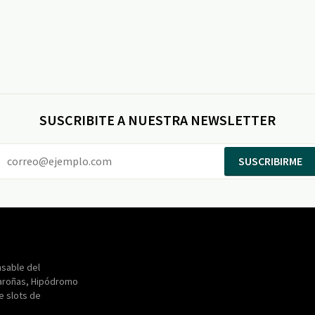
SUSCRIBITE A NUESTRA NEWSLETTER
SUSCRIBIRME
Entertainment
Maroñas
sable del
aroñas, Hipódromo
de slots de