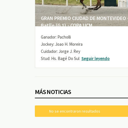
GRAN PREMIO CIUDAD DE MONTEVIDEO -
Batlle (G 1) - COPA UCM
Ganador: Pacholli
Jockey: Joao H. Moreira
Cuidador: Jorge J. Rey
Stud: Hs. Bagé Do Sul
Seguir leyendo
MÁS NOTICIAS
No se encontraron resultados