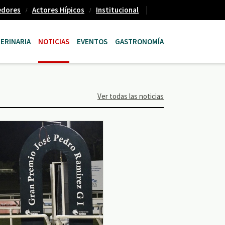
edores
Actores Hípicos
Institucional
ERINARIA
NOTICIAS
EVENTOS
GASTRONOMÍA
Ver todas las noticias