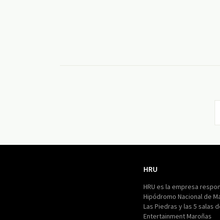
HRU
HRU
HRU es la empresa respon
Hipódromo Nacional de M
Las Piedras y las 5 salas 
Entertainment Maroñas