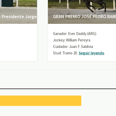
 Presidente Jorge
GRAN PREMIO JOSÉ PEDRO RAMÍR
Ganador: Ever Daddy (ARG)
Jockey: William Pereyra
Cuidador: Juan F. Saldivia
Stud: Tramo 20
Seguir leyendo