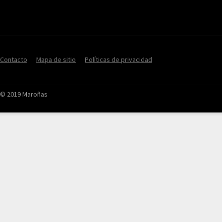
Contacto
Mapa de sitio
Políticas de privacidad
© 2019 Maroñas