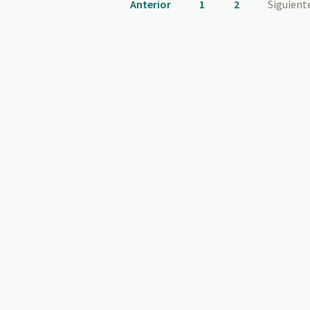
Anterior
1
2
Siguient