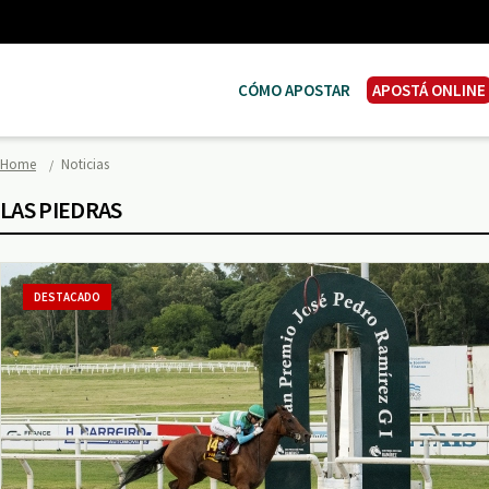
CÓMO APOSTAR
APOSTÁ ONLINE
Home
Noticias
LAS PIEDRAS
DESTACADO