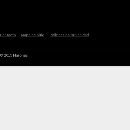
Contacto
Mapa de sitio
Políticas de privacidad
© 2019 Maroñas