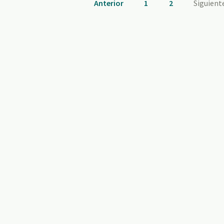
Anterior
1
2
Siguient