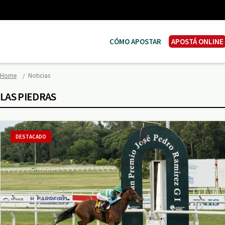
CÓMO APOSTAR
APOSTÁ ONLINE
Home
Noticias
LAS PIEDRAS
DESTACADO