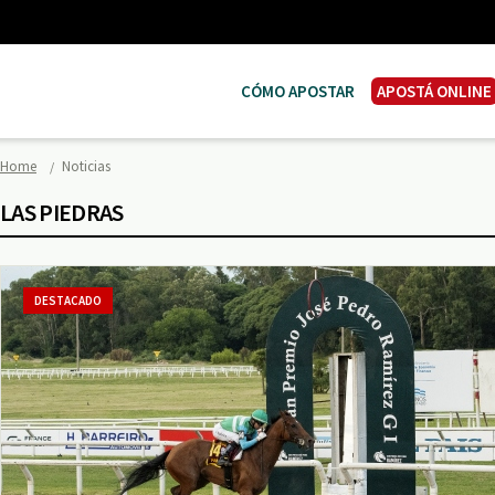
CÓMO APOSTAR
APOSTÁ ONLINE
Home
Noticias
LAS PIEDRAS
DESTACADO