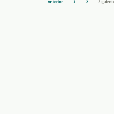
Anterior
1
2
Siguient