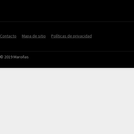
Contacto
Mapa de sitio
Políticas de privacidad
© 2019 Maroñas