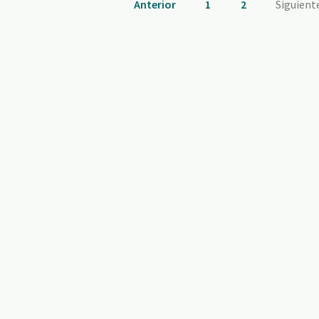
Anterior
1
2
Siguient