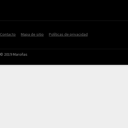
Contacto
Mapa de sitio
Políticas de privacidad
© 2019 Maroñas