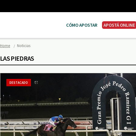
CÓMO APOSTAR
APOSTÁ ONLINE
Home
Noticias
LAS PIEDRAS
DESTACADO