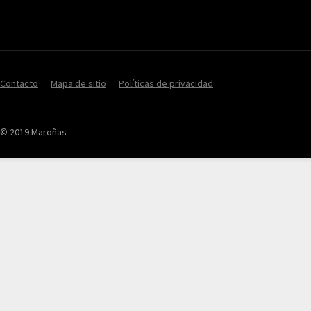
Contacto
Mapa de sitio
Políticas de privacidad
© 2019 Maroñas