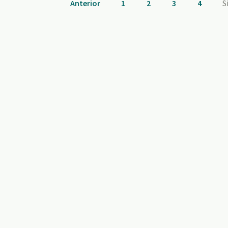
Anterior
1
2
3
4
S