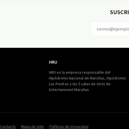
SUSCRI
HRU
HRU
HRU es la empresa responsable del
Hipódromo Nacional de Maroñas, Hipódromo
Las Piedras y las 5 salas de slots de
Entertainment Maroñas
Contacto
Mapa de sitio
Políticas de privacidad