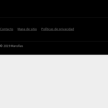
Contacto
Mapa de sitio
Políticas de privacidad
© 2019 Maroñas