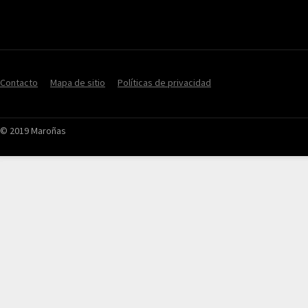
Contacto
Mapa de sitio
Políticas de privacidad
© 2019 Maroñas