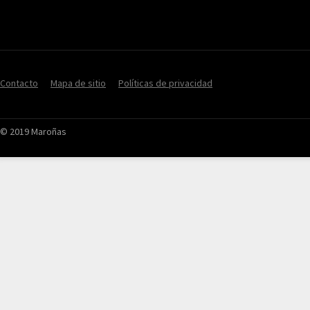
Contacto
Mapa de sitio
Políticas de privacidad
© 2019 Maroñas