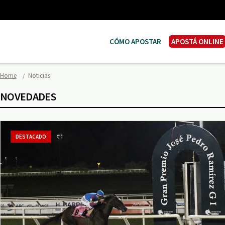
CÓMO APOSTAR
APOSTÁ ONLINE
Home
Noticias
NOVEDADES
DESTACADO