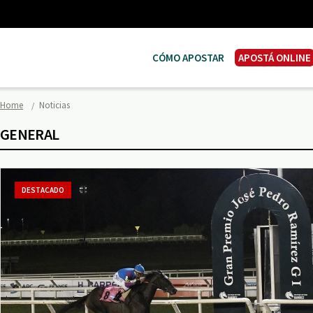
CÓMO APOSTAR
APOSTÁ ONLINE
Home
Noticias
GENERAL
DESTACADO