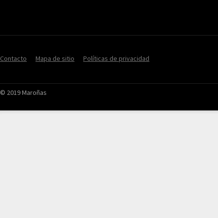
Contacto
Mapa de sitio
Políticas de privacidad
© 2019 Maroñas