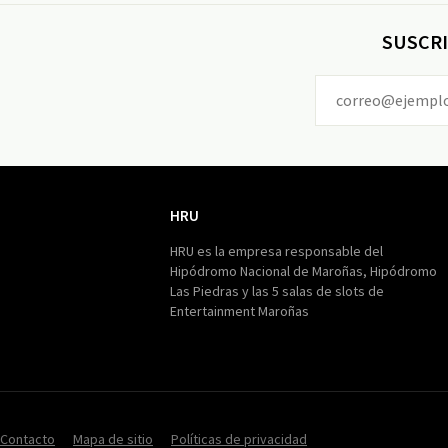
SUSCRI
HRU
HRU
HRU es la empresa responsable del
Hipódromo Nacional de Maroñas, Hipódromo
Las Piedras y las 5 salas de slots de
Entertainment Maroñas
Contacto
Mapa de sitio
Políticas de privacidad