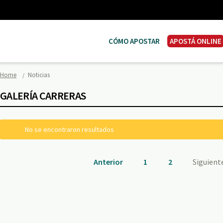
CÓMO APOSTAR
APOSTÁ ONLINE
Home
Noticias
GALERÍA CARRERAS
No se encontraron resultados
Anterior
1
2
Siguient