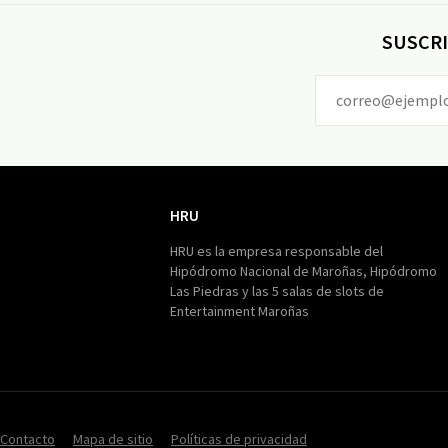
SUSCRI
HRU
HRU
HRU es la empresa responsable del
Hipódromo Nacional de Maroñas, Hipódromo
Las Piedras y las 5 salas de slots de
Entertainment Maroñas
Contacto
Mapa de sitio
Políticas de privacidad