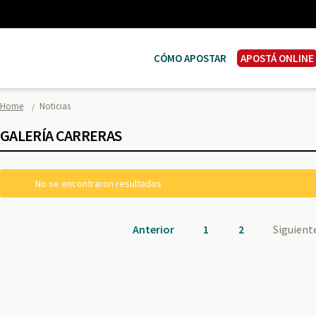
CÓMO APOSTAR
APOSTÁ ONLINE
Home
Noticias
GALERÍA CARRERAS
No se encontraron resultados
Anterior
1
2
Siguient